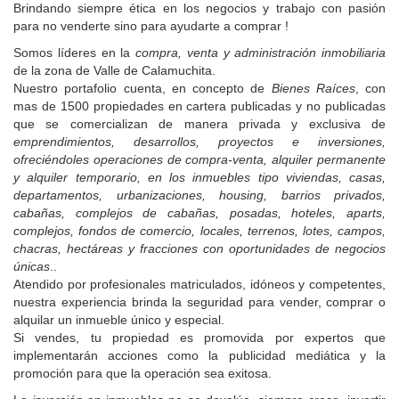
Brindando siempre ética en los negocios y trabajo con pasión
para no venderte sino para ayudarte a comprar !
Somos líderes en la
compra, venta y administración inmobiliaria
de la zona de Valle de Calamuchita.
Nuestro portafolio cuenta, en concepto de
Bienes Raíces
, con
mas de 1500 propiedades en cartera publicadas y no publicadas
que se comercializan de manera privada y exclusiva de
emprendimientos, desarrollos, proyectos e inversiones,
ofreciéndoles operaciones de compra-venta, alquiler permanente
y alquiler temporario, en los inmuebles tipo viviendas, casas,
departamentos, urbanizaciones, housing, barrios privados,
cabañas, complejos de cabañas, posadas, hoteles, aparts,
complejos, fondos de comercio, locales, terrenos, lotes, campos,
chacras, hectáreas y fracciones con oportunidades de negocios
únicas
..
Atendido por profesionales matriculados, idóneos y competentes,
nuestra experiencia brinda la seguridad para vender, comprar o
alquilar un inmueble único y especial.
Si vendes, tu propiedad es promovida por expertos que
implementarán acciones como la publicidad mediática y la
promoción para que la operación sea exitosa.