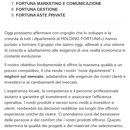
FORTUNA MARKETING E COMUNICAZIONE
FORTUNA GESTIONE
FORTUNA ASTE PRIVATE
Oggi possiamo affermare con orgoglio che lo sviluppo e la
crescita di tutti i dipartimenti di HOLDING FORTUNA ci hanno
portato a formare il gruppo che siamo oggi, allineati a una visione
di crescita e adattamento alle esigenze di una realtà economica in
costante evoluzione.
Il nostro obiettivo fondamentale è offrire la massima qualità a un
prezzo competitivo, il che rende i nostri “nove dipartimenti”
i
migliori sul mercato
, adattandosi alle esigenze dei nostri clienti e
investitori e ai cambiamenti del mercato.
L’esperienza locale, la competenza e il percorso professionale
aiutano a garantire gli investimenti e assicurare l’efficienza
operativa. I nostri prodotti e servizi sono rivolti a investitori e
utenti, rendendoli sia decisioni redditizie sia luoghi che offrono
esperienze uniche da vivere. Ci prendiamo cura del benessere
delle persone e del comfort che i nostri prodotti offrono. Questo
determina la qualità dei progetti e dei materiali che selezioniamo,
l’attenta esecuzione tecnico-operativa e tecnico-costruttiva con