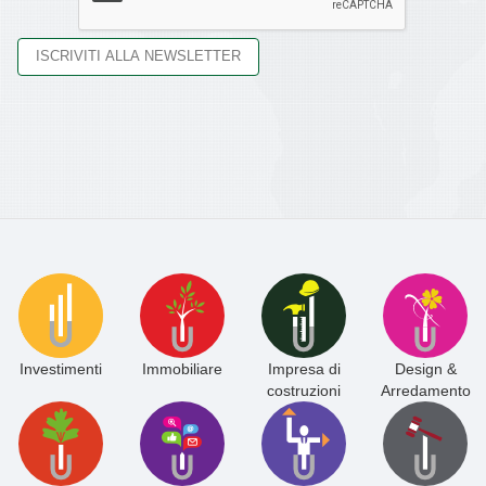
Investimenti
Immobiliare
Impresa di
Design &
costruzioni
Arredamento
Paesaggistica
Marketing &
Gestione
Aste