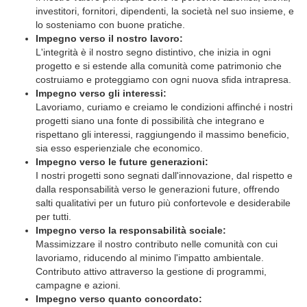
investitori, fornitori, dipendenti, la società nel suo insieme, e
lo sosteniamo con buone pratiche.
Impegno verso il nostro lavoro:
L'integrità è il nostro segno distintivo, che inizia in ogni
progetto e si estende alla comunità come patrimonio che
costruiamo e proteggiamo con ogni nuova sfida intrapresa.
Impegno verso gli interessi:
Lavoriamo, curiamo e creiamo le condizioni affinché i nostri
progetti siano una fonte di possibilità che integrano e
rispettano gli interessi, raggiungendo il massimo beneficio,
sia esso esperienziale che economico.
Impegno verso le future generazioni:
I nostri progetti sono segnati dall'innovazione, dal rispetto e
dalla responsabilità verso le generazioni future, offrendo
salti qualitativi per un futuro più confortevole e desiderabile
per tutti.
Impegno verso la responsabilità sociale:
Massimizzare il nostro contributo nelle comunità con cui
lavoriamo, riducendo al minimo l'impatto ambientale.
Contributo attivo attraverso la gestione di programmi,
campagne e azioni.
Impegno verso quanto concordato:
Negli anni di esperienza, il nostro principale capitale sono le