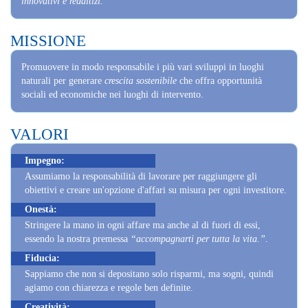
MISSIONE
Promuovere in modo responsabile i più vari sviluppi in luoghi
naturali per generare
crescita sostenibile
che offra opportunità
sociali ed economiche nei luoghi di intervento.
VALORI
Impegno:
Assumiamo la responsabilità di lavorare per raggiungere gli
obiettivi e creare un'opzione d'affari su misura per ogni investitore.
Onestà:
Stringere la mano in ogni affare ma anche al di fuori di essi,
essendo la nostra premessa
“accompagnarti per tutta la vita.”
.
Fiducia:
Sappiamo che non si depositano solo risparmi, ma sogni, quindi
agiamo con chiarezza e regole ben definite.
Creatività: